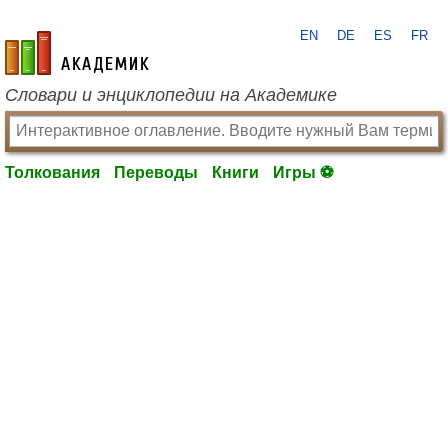
EN
DE
ES
FR
academic.ru
Словари и энциклопедии на Академике
Толкования
Переводы
Книги
Игры ⚽